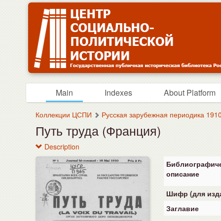
Main
Indexes
About Platform
Коллекции ЦСПИ
Русская зарубежная периодика 1910
Путь труда (Франция)
Description
Библиографич
описание
Шифр (для изд
Заглавие