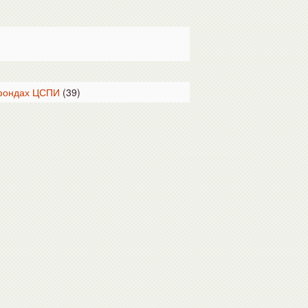
 фондах ЦСПИ
(39)