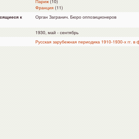
Париж
(10)
Франция
(11)
сящиеся к
Орган Загранич. Бюро оппозиционеров
1930, май - сентябрь
Русская зарубежная периодика 1910-1930-х гг. в