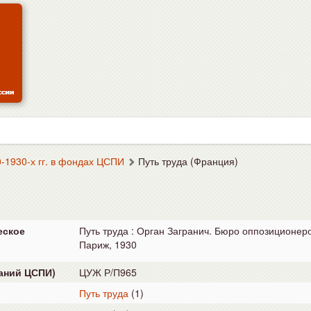
-1930-х гг. в фондах ЦСПИ
Путь труда (Франция)
еское
Путь труда : Орган Загранич. Бюро оппозиционеров
Париж, 1930
аний ЦСПИ)
ЦУЖ Р/П965
Путь труда
(1)