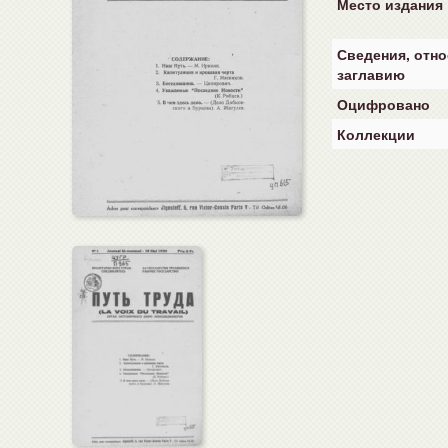
Место издания
Сведения, отно
заглавию
Оцифровано
Коллекции