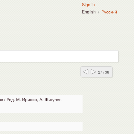
Sign in
/
English
Русский
27 / 38
 / Ред. М. Иринин, А. Жигулев. –