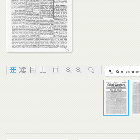
Код вставки