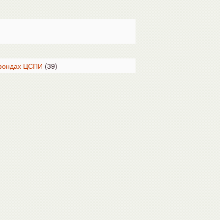
 фондах ЦСПИ
(39)