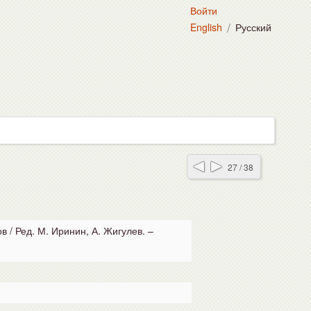
Войти
/
English
Русский
27 / 38
 / Ред. М. Иринин, А. Жигулев. –