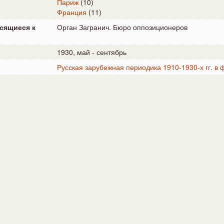
Париж
(10)
Франция
(11)
сящиеся к
Орган Загранич. Бюро оппозиционеров
1930, май - сентябрь
Русская зарубежная периодика 1910-1930-х гг. в