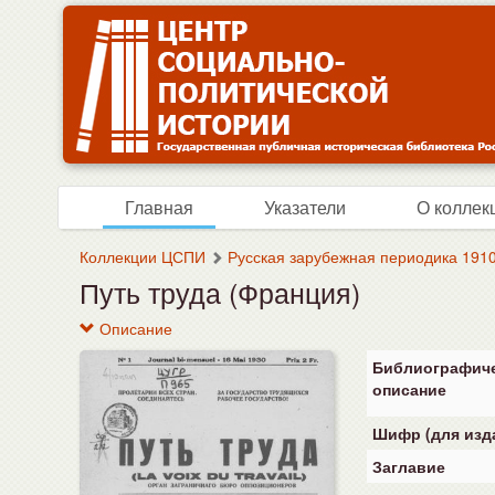
Главная
Указатели
О коллек
Коллекции ЦСПИ
Русская зарубежная периодика 1910
Путь труда (Франция)
Описание
Библиографич
описание
Шифр (для изд
Заглавие