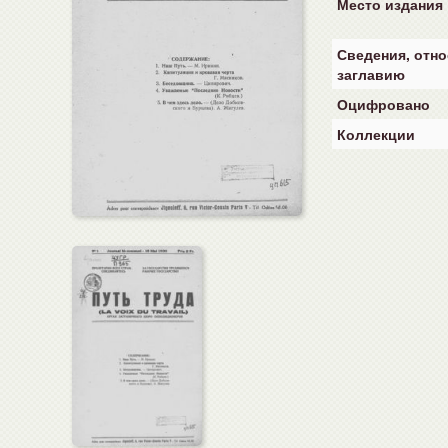
Место издания
Сведения, отно
заглавию
Оцифровано
Коллекции