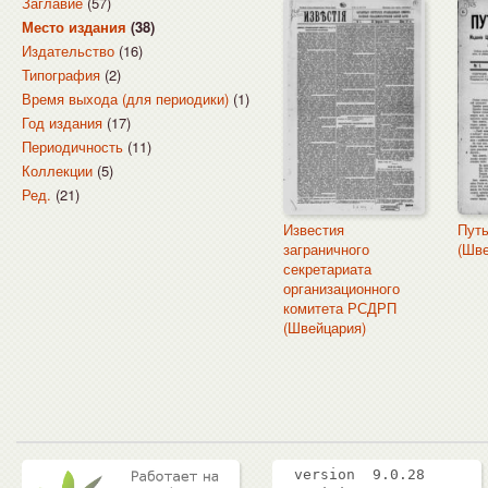
Заглавие
(57)
Место издания
(38)
Издательство
(16)
Типография
(2)
Время выхода (для периодики)
(1)
Год издания
(17)
Периодичность
(11)
Коллекции
(5)
Ред.
(21)
Известия
Путь
заграничного
(Шве
секретариата
организационного
комитета РСДРП
(Швейцария)
version 9.0.28